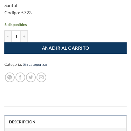
Santul
Codigo: 5723
6 disponibles
Sellador 100% silicon 85gr transparente cantidad
AÑADIR AL CARRITO
Categoría:
Sin categorizar
DESCRIPCIÓN