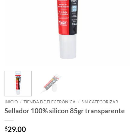
INICIO
/
TIENDA DE ELECTRÓNICA
/
SIN CATEGORIZAR
Sellador 100% silicon 85gr transparente
29.00
$