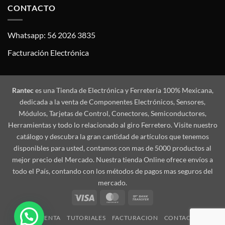
CONTACTO
Whatsapp: 56 2026 3835
Facturación Electrónica
Rantec
es una Tienda de Electrónica y Ferretería 100% Mexicana,
dedicada a la venta de Componentes Electrónicos, Sensores,
Módulos, Tarjetas de Control, Conectores, Semiconductores,
Herramientas y todo lo relacionado al giro Ferretero. Visite nuestro
catálogo y descubra la gran cantidad de artículos que tenemos
disponibles para usted, contamos con mas de 5000 productos al
mejor precio del Mercado. Nuestra tienda Online ofrece envíos a
todo el País, contando con los métodos de pagos mas seguros del
mercado.
Visa
MasterCard
Bank
Transfer
MI CUENTA
TUTORIALES
FACTURACION
CONTACTO