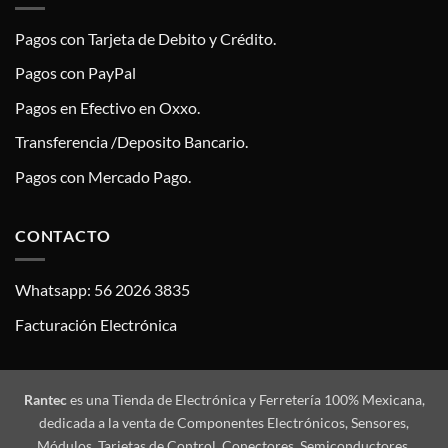
Pagos con Tarjeta de Debito y Crédito.
Pagos con PayPal
Pagos en Efectivo en Oxxo.
Transferencia /Deposito Bancario.
Pagos con Mercado Pago.
CONTACTO
Whatsapp: 56 2026 3835
Facturación Electrónica
Rantec
es una Tienda de Electrónica y Ferretería 100% Mexicana,
dedicada a la venta de Componentes Electrónicos, Sensores,
Módulos, Tarjetas de Control, Conectores, Semiconductores,