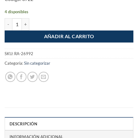
4 disponibles
Sargento Valvula inflador cabeza doble cuerda 1/4 NPT Santul cantid
AÑADIR AL CARRITO
SKU:
RA-26992
Categoría:
Sin categorizar
DESCRIPCIÓN
INFORMACIÓN ADICIONAL