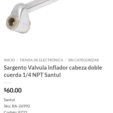
INICIO
/
TIENDA DE ELECTRÓNICA
/
SIN CATEGORIZAR
Sargento Valvula inflador cabeza doble
cuerda 1/4 NPT Santul
60.00
$
Santul
Sku: RA-26992
Codigo: 8722