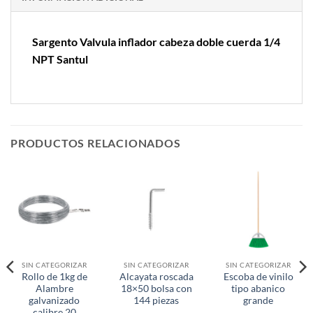
Sargento Valvula inflador cabeza doble cuerda 1/4
NPT Santul
PRODUCTOS RELACIONADOS
SIN CATEGORIZAR
SIN CATEGORIZAR
SIN CATEGORIZAR
Rollo de 1kg de
Alcayata roscada
Escoba de vinilo
Alambre
18×50 bolsa con
tipo abanico
galvanizado
144 piezas
grande
calibre 20