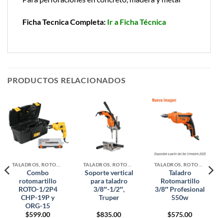
Ficha Tecnica Completa:
Ir a Ficha Técnica
PRODUCTOS RELACIONADOS
TALADROS, ROTOMARTILLOS Y DESTORNILLADOR
TALADROS, ROTOMARTILLOS Y DESTORNILLADOR
TALADROS, ROTOMARTILLOS Y DESTORNILLADOR
Combo
Soporte vertical
Taladro
rotomartillo
para taladro
Rotomartillo
ROTO-1/2P4
3/8″-1/2″,
3/8″ Profesional
CHP-19P y
Truper
550w
ORG-15
$
599.00
$
835.00
$
575.00