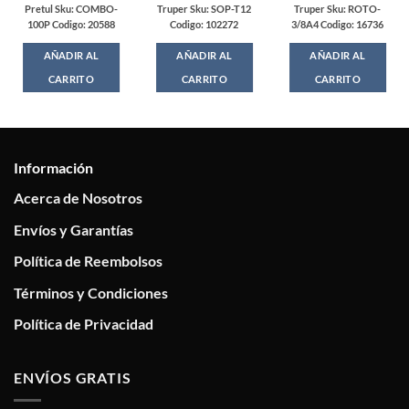
Pretul Sku: COMBO-
Truper Sku: SOP-T12
Truper Sku: ROTO-
100P Codigo: 20588
Codigo: 102272
3/8A4 Codigo: 16736
AÑADIR AL
AÑADIR AL
AÑADIR AL
CARRITO
CARRITO
CARRITO
Información
Acerca de Nosotros
Envíos y Garantías
Política de Reembolsos
Términos y Condiciones
Política de Privacidad
ENVÍOS GRATIS