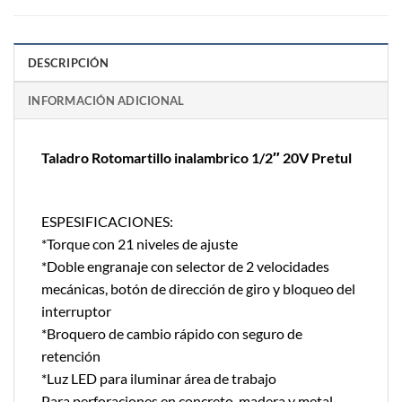
DESCRIPCIÓN
INFORMACIÓN ADICIONAL
Taladro Rotomartillo inalambrico 1/2″ 20V Pretul
ESPESIFICACIONES:
*Torque con 21 niveles de ajuste
*Doble engranaje con selector de 2 velocidades
mecánicas, botón de dirección de giro y bloqueo del
interruptor
*Broquero de cambio rápido con seguro de
retención
*Luz LED para iluminar área de trabajo
Para perforaciones en concreto, madera y metal