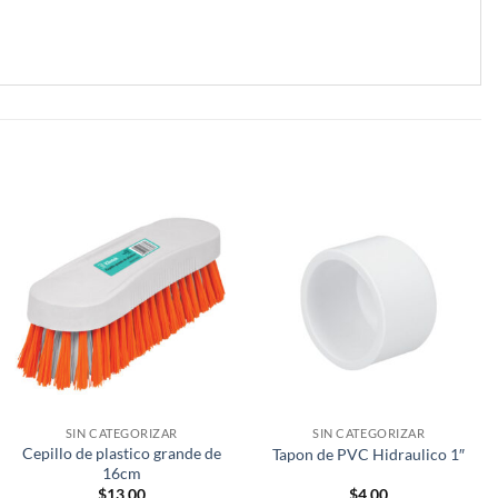
SIN CATEGORIZAR
SIN CATEGORIZAR
Cepillo de plastico grande de
Tapon de PVC Hidraulico 1″
16cm
$
13.00
$
4.00