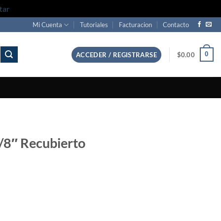
tar
Mi Cuenta
Tutoriales
Facturacion
Contacto
0
ACCEDER / REGISTRARSE
$
0.00
1/8″ Recubierto