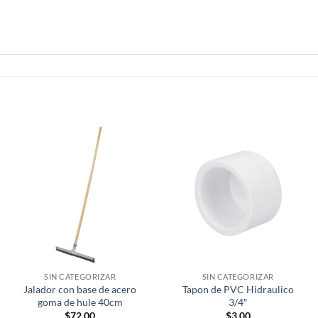
SIN CATEGORIZAR
SIN CATEGORIZAR
Jalador con base de acero
Tapon de PVC Hidraulico
goma de hule 40cm
3/4″
$
72.00
$
3.00