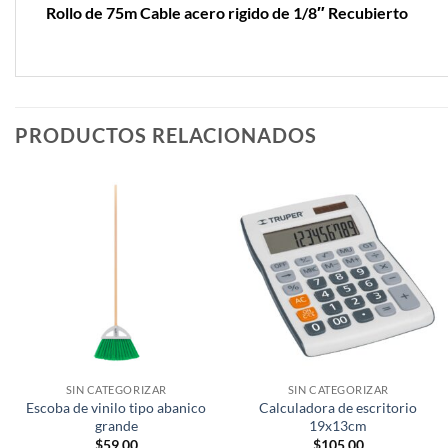
Rollo de 75m Cable acero rigido de 1/8″ Recubierto
PRODUCTOS RELACIONADOS
SIN CATEGORIZAR
SIN CATEGORIZAR
Escoba de vinilo tipo abanico
Calculadora de escritorio
grande
19x13cm
$
59.00
$
105.00