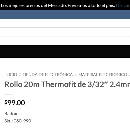
Los mejores precios del Mercado. Enviamos a todo el país.
Descar
INICIO
/
TIENDA DE ELECTRÓNICA
/
MATERIAL ELECTRONICO
Rollo 20m Thermofit de 3/32″ 2.4mm
99.00
$
Radox
Sku: 080-990