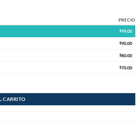
PRECIO
$
99.00
$
90.00
$
80.00
$
70.00
ntidad
L CARRITO