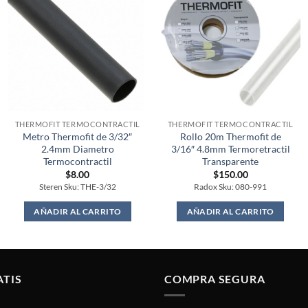
THERMOFIT TERMOCONTRACTIL
THERMOFIT TERMOCONTRACTIL
Metro Thermofit de 3/32″
Rollo 20m Thermofit de
2.4mm Diametro
3/16″ 4.8mm Termoretractil
Termocontractil
Transparente
$
8.00
$
150.00
Steren Sku: THE-3/32
Radox Sku: 080-991
AÑADIR AL CARRITO
AÑADIR AL CARRITO
ATIS
COMPRA SEGURA