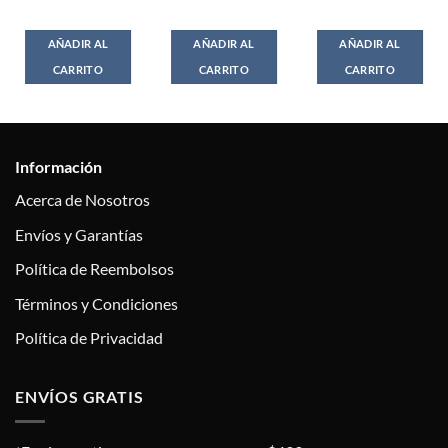
AÑADIR AL
AÑADIR AL
AÑADIR AL
CARRITO
CARRITO
CARRITO
Información
Acerca de Nosotros
Envíos y Garantías
Política de Reembolsos
Términos y Condiciones
Política de Privacidad
ENVÍOS GRATIS