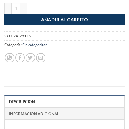
Rollo 100m Cable Polarizado bocina 18awg bicolor cantidad
AÑADIR AL CARRITO
SKU:
RA-28115
Categoría:
Sin categorizar
DESCRIPCIÓN
INFORMACIÓN ADICIONAL