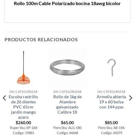
Rollo 100m Cable Polarizado bocina 18awg bicolor
PRODUCTOS RELACIONADOS
SIN CATEGORIZAR
SIN CATEGORIZAR
SIN CATEGORIZAR
Escoba rastrillo
Rollo de 1kg de
Armella abierta
de 26 dientes
Alambre
19 x 60 bolsa
PVC 65cm
galvanizado
con 144 pzas
jardin mango
Calibre 18
acero
$
260.00
$
65.00
$
85.00
Truper Sku: EP-26X
Fiero Sku: ALG-180
Fiero Sku: AR-19A
Codigo: 19881
Codigo: 44468
Codigo: 44379