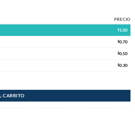
PRECIO
$
1.00
$
0.70
$
0.50
$
0.30
d
L CARRITO