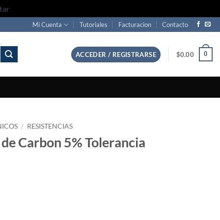
tar
Mi Cuenta
Tutoriales
Facturacion
Contacto
0
ACCEDER / REGISTRARSE
$
0.00
NICOS
/
RESISTENCIAS
 de Carbon 5% Tolerancia