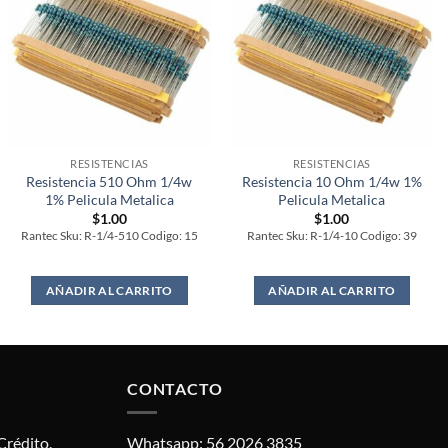
RESISTENCIAS
RESISTENCIAS
Resistencia 510 Ohm 1/4w
Resistencia 10 Ohm 1/4w 1%
1% Pelicula Metalica
Pelicula Metalica
$
1.00
$
1.00
Rantec Sku: R-1/4-510 Codigo: 15
Rantec Sku: R-1/4-10 Codigo: 39
AÑADIR AL CARRITO
AÑADIR AL CARRITO
CONTACTO
Crédito.
Whatsapp: 56 2026 3835