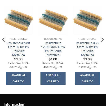
RESISTENCIAS
RESISTENCIAS
RESISTENCIAS
Resistencia 6.8K
Resistencia
Resistencia 0.22
Ohm 1/4w 1%
470K Ohm 1/4w
Ohm 1/4w 1%
Pelicula
1% Pelicula
Pelicula
Metalica
Metalica
Metalica
$
1.00
$
1.00
$
1.00
Rantec Sku: R-1/4-
Rantec Sku: R-1/4-
Rantec Sku: R-1/4-
6.8K Codigo: 34
470K Codigo: 21
0.22 Codigo: 26
AÑADIR AL
AÑADIR AL
AÑADIR AL
CARRITO
CARRITO
CARRITO
Información