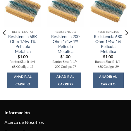
RESISTENCIAS
RESISTENCIAS
RESISTENCIAS
Resistencia 68K
Resistencia 200
Resistencia 680
Ohm 1/4w 1%
Ohm 1/4w 1%
Ohm 1/4w 1%
Pelicula
Pelicula
Pelicula
Metalica
Metalica
Metalica
$
1.00
$
1.00
$
1.00
Rantec Sku: R-1/4-
Rantec Sku: R-1/4-
Rantec Sku: R-1/4-
68K Codigo: 17
200 Codigo: 27
680 Codigo: 29
AÑADIR AL
AÑADIR AL
AÑADIR AL
CARRITO
CARRITO
CARRITO
Información
Acerca de Nosotros