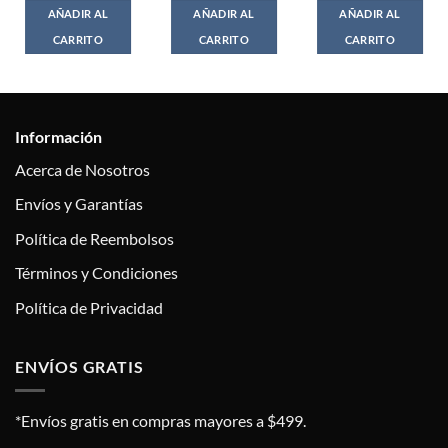
AÑADIR AL
AÑADIR AL
AÑADIR AL
CARRITO
CARRITO
CARRITO
Información
Acerca de Nosotros
Envíos y Garantías
Política de Reembolsos
Términos y Condiciones
Política de Privacidad
ENVÍOS GRATIS
*Envíos gratis en compras mayores a $499.