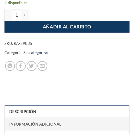
4 disponibles
Remaches 3/16" x 3/4" bolsa con 50 pzas cantidad
AÑADIR AL CARRITO
SKU:
RA-29835
Categoría:
Sin categorizar
DESCRIPCIÓN
INFORMACIÓN ADICIONAL