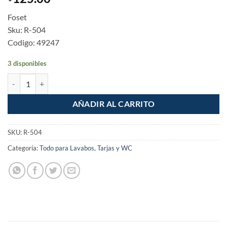
Foset
Sku: R-504
Codigo: 49247
3 disponibles
Regadera redonda cabeza de 3-1/2" Aqua cantidad
AÑADIR AL CARRITO
SKU:
R-504
Categoría:
Todo para Lavabos, Tarjas y WC