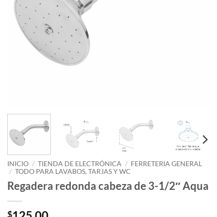
INICIO
/
TIENDA DE ELECTRÓNICA
/
FERRETERIA GENERAL
/
TODO PARA LAVABOS, TARJAS Y WC
Regadera redonda cabeza de 3-1/2″ Aqua
125.00
$