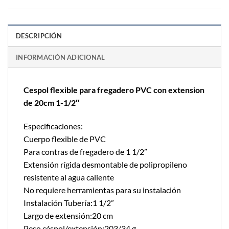
DESCRIPCIÓN
INFORMACIÓN ADICIONAL
Cespol flexible para fregadero PVC con extension
de 20cm 1-1/2″
Especificaciones:
Cuerpo flexible de PVC
Para contras de fregadero de 1 1/2”
Extensión rígida desmontable de polipropileno
resistente al agua caliente
No requiere herramientas para su instalación
Instalación Tubería:1 1/2”
Largo de extensión:20 cm
Peso céspol/extensión:203/34 g