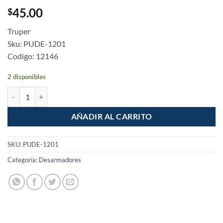
45.00
$
Truper
Sku: PUDE-1201
Codigo: 12146
2 disponibles
Puntas Cruz Phillips PH1 de 2" Pack 5 piezas cantidad
AÑADIR AL CARRITO
SKU:
PUDE-1201
Categoría:
Desarmadores