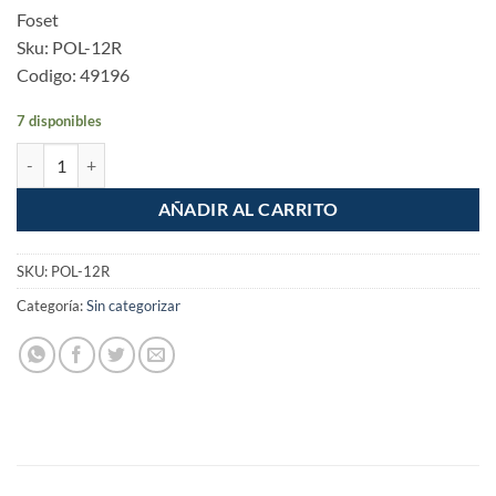
Foset
Sku: POL-12R
Codigo: 49196
7 disponibles
Punta pol 1/4" x 12 cm de rosca cantidad
AÑADIR AL CARRITO
SKU:
POL-12R
Categoría:
Sin categorizar