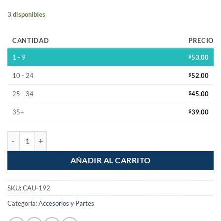
3 disponibles
CANTIDAD
PRECIO
1 - 9
$
53.00
10 - 24
$
52.00
25 - 34
$
45.00
35+
$
39.00
Punta conica para cautin modelo CAU-190 cantidad
AÑADIR AL CARRITO
SKU:
CAU-192
Categoría:
Accesorios y Partes