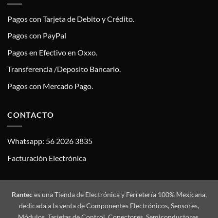
Pagos con Tarjeta de Debito y Crédito.
Pagos con PayPal
Pagos en Efectivo en Oxxo.
Transferencia /Deposito Bancario.
Pagos con Mercado Pago.
CONTACTO
Whatsapp: 56 2026 3835
Facturación Electrónica
Rantec
es una Tienda de Electrónica y Ferretería 100% Mexicana,
dedicada a la venta de Componentes Electrónicos, Sensores,
Módulos, Tarjetas de Control, Conectores, Semiconductores,