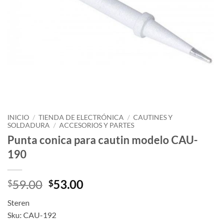
INICIO
/
TIENDA DE ELECTRÓNICA
/
CAUTINES Y
SOLDADURA
/
ACCESORIOS Y PARTES
Punta conica para cautin modelo CAU-
190
59.00
53.00
$
$
Steren
Sku: CAU-192