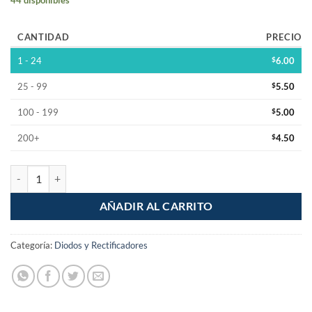
CANTIDAD
PRECIO
1 - 24
$
6.00
25 - 99
$
5.50
100 - 199
$
5.00
200+
$
4.50
Puente Rectificador KBP206 600V 2A cantidad
AÑADIR AL CARRITO
Categoría:
Diodos y Rectificadores