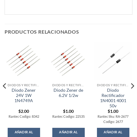
PRODUCTOS RELACIONADOS
DIODOS Y RECTIFICADORES
DIODOS Y RECTIFICADORES
DIODOS Y RECTIFICADORES
Diodo Zener
Diodo Zener de
Diodo
24V 1W
6.2V 1/2w
Rectificador
1N4749A
1N4001 4001
50v
$
2.00
$
1.00
$
1.00
Rantec Codigo: 8342
Rantec Codigo: 22535
Rantec Sku: RA-2677
Codigo: 2677
AÑADIR AL
AÑADIR AL
AÑADIR AL