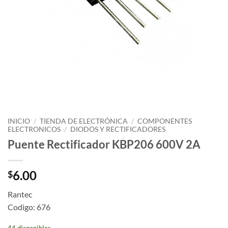
INICIO
/
TIENDA DE ELECTRÓNICA
/
COMPONENTES
ELECTRONICOS
/
DIODOS Y RECTIFICADORES
Puente Rectificador KBP206 600V 2A
6.00
$
Rantec
Codigo: 676
44 disponibles