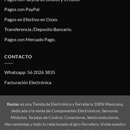
Pagos con PayPal
Pagos en Efectivo en Oxxo.
Transferencia /Deposito Bancario.
Pagos con Mercado Pago.
CONTACTO
Whatsapp: 56 2026 3835
Facturación Electrónica
Rantec
es una Tienda de Electrónica y Ferretería 100% Mexicana,
dedicada a la venta de Componentes Electrónicos, Sensores,
Módulos, Tarjetas de Control, Conectores, Semiconductores,
Herramientas y todo lo relacionado al giro Ferretero. Visite nuestro