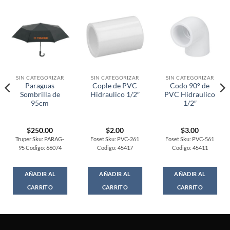
SIN CATEGORIZAR
SIN CATEGORIZAR
SIN CATEGORIZAR
Paraguas
Cople de PVC
Codo 90° de
Sombrilla de
Hidraulico 1/2″
PVC Hidraulico
95cm
1/2″
$
250.00
$
2.00
$
3.00
Truper Sku: PARAG-
Foset Sku: PVC-261
Foset Sku: PVC-561
95 Codigo: 66074
Codigo: 45417
Codigo: 45411
AÑADIR AL
AÑADIR AL
AÑADIR AL
CARRITO
CARRITO
CARRITO