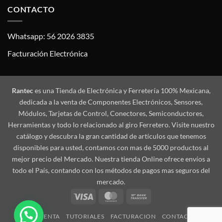
CONTACTO
Whatsapp: 56 2026 3835
Facturación Electrónica
Rantec
es una Tienda de Electrónica y Ferretería 100% Mexicana,
dedicada a la venta de Componentes Electrónicos, Sensores,
Módulos, Tarjetas de Control, Conectores, Semiconductores,
Herramientas y todo lo relacionado al giro Ferretero. Visite nuestro
catálogo y descubra la gran cantidad de artículos que tenemos
disponibles para usted, contamos con mas de 5000 productos al
mejor precio del Mercado. Nuestra tienda Online ofrece envíos a
todo el País, contando con los métodos de pagos mas seguros del
mercado.
Visa
MasterCard
Bank
Transfer
MI CUENTA
TUTORIALES
FACTURACION
CONTACTO