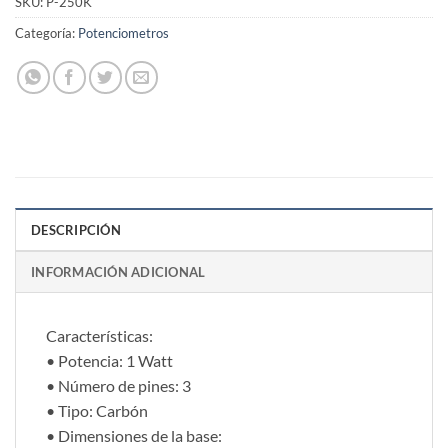
SKU:
P-250K
Categoría:
Potenciometros
DESCRIPCIÓN
INFORMACIÓN ADICIONAL
Características:
• Potencia: 1 Watt
• Número de pines: 3
• Tipo: Carbón
• Dimensiones de la base: