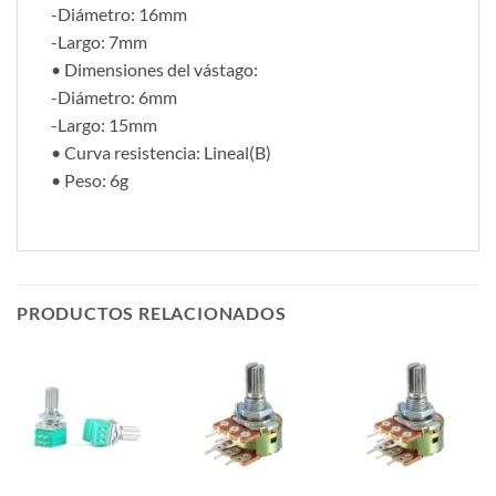
-Diámetro: 16mm
-Largo: 7mm
• Dimensiones del vástago:
-Diámetro: 6mm
-Largo: 15mm
• Curva resistencia: Lineal(B)
• Peso: 6g
PRODUCTOS RELACIONADOS