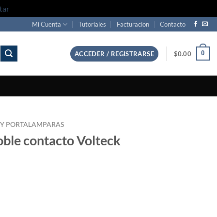
tar
Mi Cuenta
Tutoriales
Facturacion
Contacto
0
ACCEDER / REGISTRARSE
$
0.00
 Y PORTALAMPARAS
oble contacto Volteck