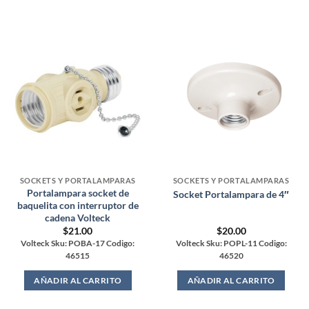
SOCKETS Y PORTALAMPARAS
SOCKETS Y PORTALAMPARAS
Portalampara socket de
Socket Portalampara de 4″
baquelita con interruptor de
cadena Volteck
$
21.00
$
20.00
Volteck Sku: POBA-17 Codigo:
Volteck Sku: POPL-11 Codigo:
46515
46520
AÑADIR AL CARRITO
AÑADIR AL CARRITO