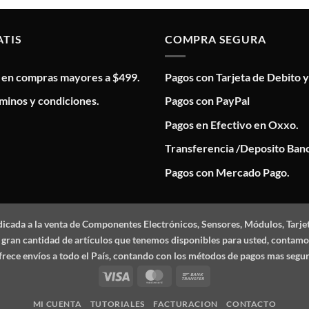
ATIS
COMPRA SEGURA
s en compras mayores a $499.
Pagos con Tarjeta de Debito y
minos y condiciones.
Pagos con PayPal
Pagos en Efectivo en Oxxo.
Transferencia /Deposito Banc
Pagos con Mercado Pago.
dicada a la venta de Componentes Electrónicos, Sensores, Módulos, Tarje
 la gran cantidad de artículos que tenemos disponibles para usted, conta
frece envíos a todo el País, contando con los métodos de pagos mas segu
Visa
MasterCard
Bank
Transfer
MI CUENTA
TUTORIALES
FACTURACION
CONTACTO