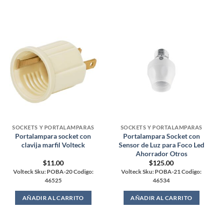
SOCKETS Y PORTALAMPARAS
SOCKETS Y PORTALAMPARAS
Portalampara socket con
Portalampara Socket con
clavija marfil Volteck
Sensor de Luz para Foco Led
Ahorrador Otros
$
11.00
$
125.00
Volteck Sku: POBA-20 Codigo:
Volteck Sku: POBA-21 Codigo:
46525
46534
AÑADIR AL CARRITO
AÑADIR AL CARRITO