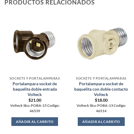
PRODUCTOS RELACIONADOS
SOCKETS Y PORTALAMPARAS
SOCKETS Y PORTALAMPARAS
Portalampara socket de
Portalampara socket de
baquelita doble entrada
baquelita con doble contacto
Volteck
Volteck
$
21.00
$
18.00
Volteck Sku: POBA-15 Codigo:
Volteck Sku: POBA-13 Codigo:
46539
46514
AÑADIR AL CARRITO
AÑADIR AL CARRITO