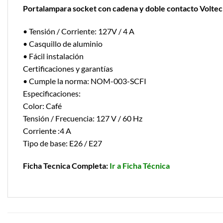
Portalampara socket con cadena y doble contacto Volte
• Tensión / Corriente: 127V / 4 A
• Casquillo de aluminio
• Fácil instalación
Certificaciones y garantías
• Cumple la norma: NOM-003-SCFI
Especificaciones:
Color: Café
Tensión / Frecuencia: 127 V / 60 Hz
Corriente :4 A
Tipo de base: E26 / E27
Ficha Tecnica Completa:
Ir a Ficha Técnica