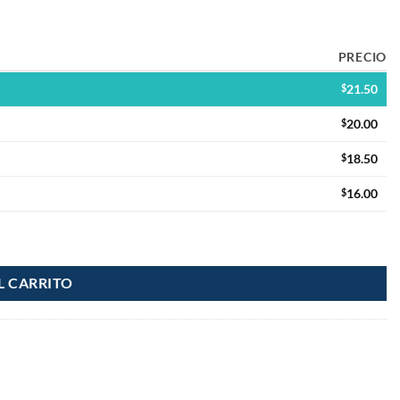
PRECIO
$
21.50
$
20.00
$
18.50
$
16.00
L CARRITO