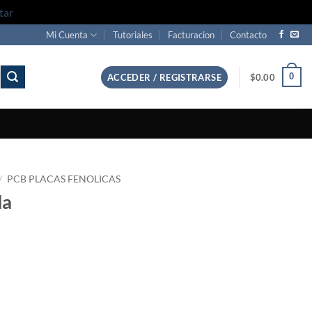
tar
Mi Cuenta
Tutoriales
Facturacion
Contacto
0
ACCEDER / REGISTRARSE
$
0.00
/
PCB PLACAS FENOLICAS
da