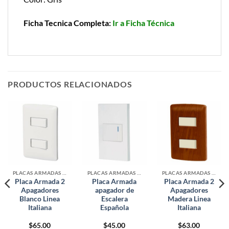
Ficha Tecnica Completa:
Ir a Ficha Técnica
PRODUCTOS RELACIONADOS
PLACAS ARMADAS CONTACTOS DE PARED
PLACAS ARMADAS CONTACTOS DE PARED
PLACAS ARMADAS CONTACTOS DE PARED
Placa Armada 2
Placa Armada
Placa Armada 2
Apagadores
apagador de
Apagadores
Blanco Linea
Escalera
Madera Linea
Italiana
Española
Italiana
$
65.00
$
45.00
$
63.00