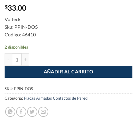
33.00
$
Volteck
Sku: PPIN-DOS
Codigo: 46410
2 disponibles
Tapa Placa duplex de policarbonato para interperie cantidad
AÑADIR AL CARRITO
SKU:
PPIN-DOS
Categoría:
Placas Armadas Contactos de Pared