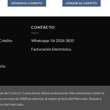
AÑADIR AL CARRITO
AÑADIR AL CARRITO
CONTACTO
Crédito.
Whatsapp: 56 2026 3835
Facturación Electrónica
rio.
tas de Control, Conectores, Semiconductores, Herramientas y todo lo
mos con mas de 5000 productos al mejor precio del Mercado. Nuestra
ros del mercado.