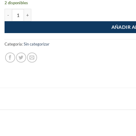
2 disponibles
Placa Armada Dimmer Atenuador Luz Foco cantidad
AÑADIR A
Categoría:
Sin categorizar