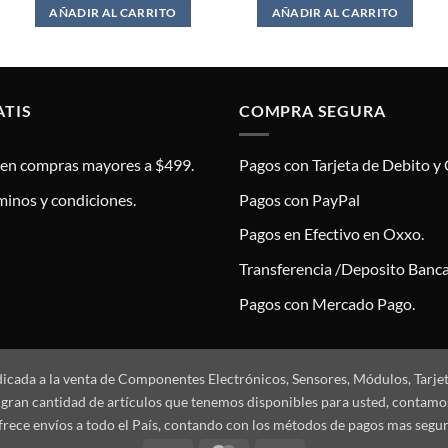
AÑADIR AL CARRITO
AÑADIR AL CARRITO
ATIS
COMPRA SEGURA
s en compras mayores a $499.
Pagos con Tarjeta de Debito y 
minos y condiciones.
Pagos con PayPal
Pagos en Efectivo en Oxxo.
Transferencia /Deposito Banca
Pagos con Mercado Pago.
dicada a la venta de Componentes Electrónicos, Sensores, Módulos, Tarje
 la gran cantidad de artículos que tenemos disponibles para usted, conta
frece envíos a todo el País, contando con los métodos de pagos mas segu