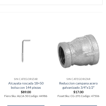
SIN CATEGORIZAR
SIN CATEGORIZAR
Alcayata roscada 18×50
Reduccion campana acero
bolsa con 144 piezas
galvanizado 3/4″x1/2″
$
89.00
$
17.00
Fiero Sku: ALCA-50 Codigo: 44986
Foset Sku: CG-291 Codigo: 47506