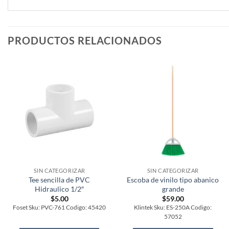
PRODUCTOS RELACIONADOS
SIN CATEGORIZAR
SIN CATEGORIZAR
Tee sencilla de PVC
Escoba de vinilo tipo abanico
Hidraulico 1/2″
grande
$
5.00
$
59.00
Foset Sku: PVC-761 Codigo: 45420
Klintek Sku: ES-250A Codigo:
57052