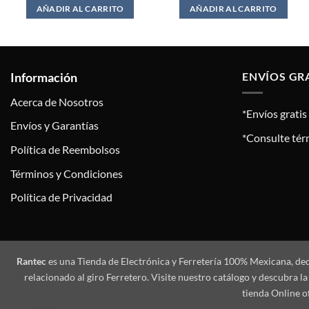
AÑADIR AL CARRITO
AÑADIR AL CARRITO
Información
ENVÍOS GR
Acerca de Nosotros
*Envíos grati
Envíos y Garantías
*Consulte tér
Política de Reembolsos
Términos y Condiciones
Política de Privacidad
Rantec
es una Tienda de Electrónica y Ferretería 100% Mexicana, de
relacionado al giro Ferretero. Visite nuestro catálogo y descubra
tienda Online o