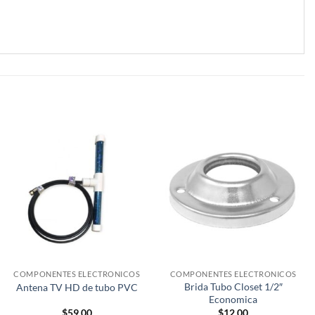
COMPONENTES ELECTRONICOS
COMPONENTES ELECTRONICOS
Brida Tubo Closet 1/2″
Antena TV HD de tubo PVC
Economica
$
59.00
$
12.00