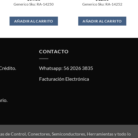
Generico Sku: RA-14250
Generico Sku: RA-14252
AÑADIR AL CARRITO
AÑADIR AL CARRITO
CONTACTO
Crédito.
Whatsapp: 56 2026 3835
Facturación Electrónica
rio.
tas de Control, Conectores, Semiconductores, Herramientas y todo lo