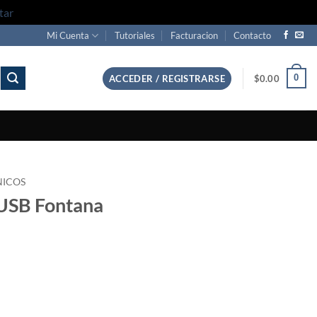
tar
Mi Cuenta
Tutoriales
Facturacion
Contacto
0
ACCEDER / REGISTRARSE
$
0.00
NICOS
 USB Fontana