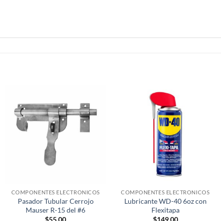
COMPONENTES ELECTRONICOS
COMPONENTES ELECTRONICOS
Pasador Tubular Cerrojo
Lubricante WD-40 6oz con
Mauser R-15 del #6
Flexitapa
$
55.00
$
149.00