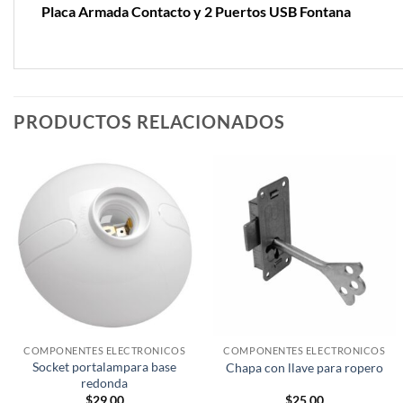
Placa Armada Contacto y 2 Puertos USB Fontana
PRODUCTOS RELACIONADOS
COMPONENTES ELECTRONICOS
COMPONENTES ELECTRONICOS
Socket portalampara base
Chapa con llave para ropero
redonda
$
29.00
$
25.00