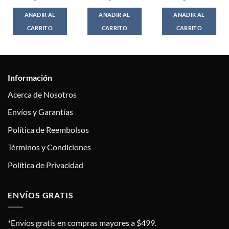
AÑADIR AL
AÑADIR AL
AÑADIR AL
CARRITO
CARRITO
CARRITO
Información
Acerca de Nosotros
Envíos y Garantías
Política de Reembolsos
Términos y Condiciones
Política de Privacidad
ENVÍOS GRATIS
*Envíos gratis en compras mayores a $499.