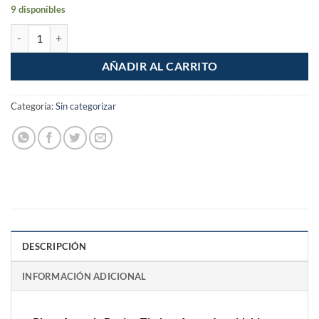
9 disponibles
Placa Armada Bocina Timbre Acero Inoxidable Cordoba cantidad
AÑADIR AL CARRITO
Categoría:
Sin categorizar
DESCRIPCIÓN
INFORMACIÓN ADICIONAL