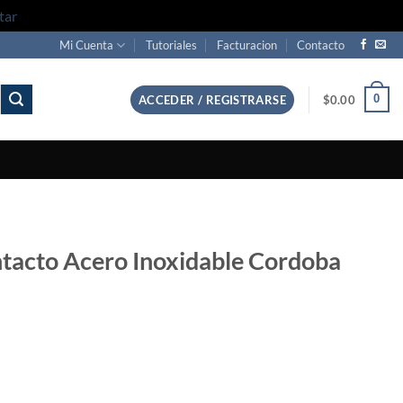
tar
Mi Cuenta
Tutoriales
Facturacion
Contacto
0
ACCEDER / REGISTRARSE
$
0.00
tacto Acero Inoxidable Cordoba