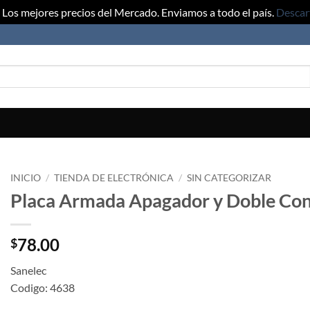
Los mejores precios del Mercado. Enviamos a todo el país.
Descar
INICIO
/
TIENDA DE ELECTRÓNICA
/
SIN CATEGORIZAR
Placa Armada Apagador y Doble Con
78.00
$
Sanelec
Codigo: 4638