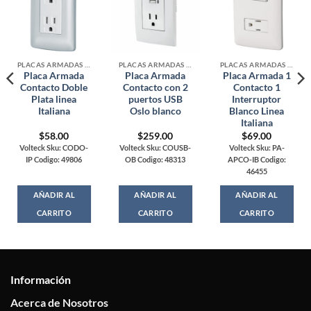
PLACAS ARMADAS CONTACTOS DE PARED
PLACAS ARMADAS CONTACTOS DE PARED
PLACAS ARMADAS CONTACTOS DE PARED
Placa Armada
Placa Armada
Placa Armada 1
Contacto Doble
Contacto con 2
Contacto 1
Plata linea
puertos USB
Interruptor
Italiana
Oslo blanco
Blanco Linea
Italiana
$
58.00
$
259.00
$
69.00
Volteck Sku: CODO-
Volteck Sku: COUSB-
Volteck Sku: PA-
IP Codigo: 49806
OB Codigo: 48313
APCO-IB Codigo:
46455
AÑADIR AL
AÑADIR AL
AÑADIR AL
CARRITO
CARRITO
CARRITO
Información
Acerca de Nosotros