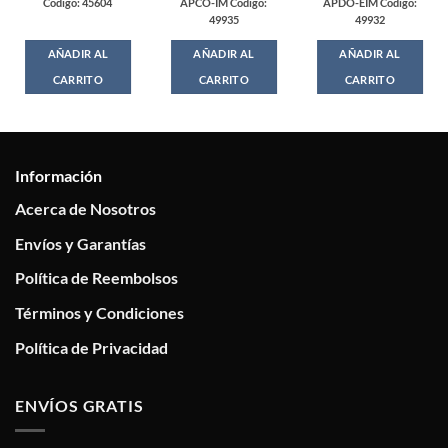
Codigo: 45604
APCO-IM Codigo:
APDO-EIM Codigo:
49935
49932
AÑADIR AL
AÑADIR AL
AÑADIR AL
CARRITO
CARRITO
CARRITO
Información
Acerca de Nosotros
Envíos y Garantías
Política de Reembolsos
Términos y Condiciones
Política de Privacidad
ENVÍOS GRATIS