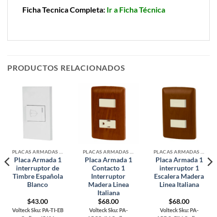
Ficha Tecnica Completa:
Ir a Ficha Técnica
PRODUCTOS RELACIONADOS
PLACAS ARMADAS CONTACTOS DE PARED
PLACAS ARMADAS CONTACTOS DE PARED
PLACAS ARMADAS CONTACTOS DE PARED
Placa Armada 1
Placa Armada 1
Placa Armada 1
interruptor de
Contacto 1
interruptor 1
Timbre Española
Interruptor
Escalera Madera
Blanco
Madera Linea
Linea Italiana
Italiana
$
43.00
$
68.00
$
68.00
Volteck Sku: PA-TI-EB
Volteck Sku: PA-
Volteck Sku: PA-