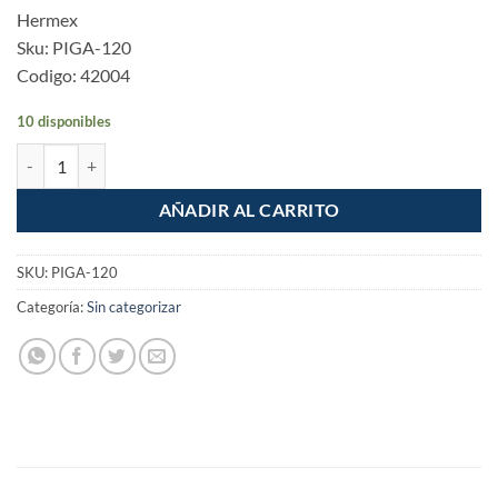
Hermex
Sku: PIGA-120
Codigo: 42004
10 disponibles
Piston a gas, 120 N cantidad
AÑADIR AL CARRITO
SKU:
PIGA-120
Categoría:
Sin categorizar