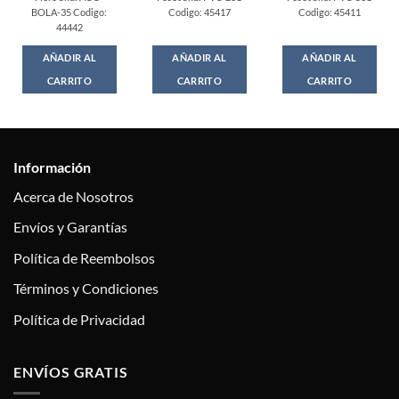
BOLA-35 Codigo:
Codigo: 45417
Codigo: 45411
44442
AÑADIR AL
AÑADIR AL
AÑADIR AL
CARRITO
CARRITO
CARRITO
Información
Acerca de Nosotros
Envíos y Garantías
Política de Reembolsos
Términos y Condiciones
Política de Privacidad
ENVÍOS GRATIS