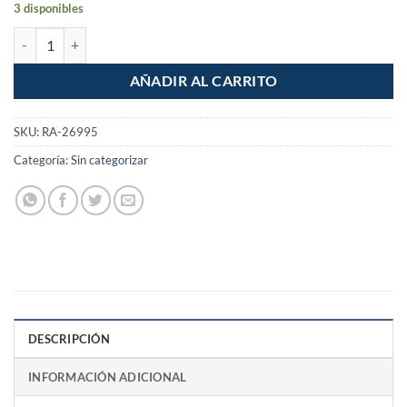
3 disponibles
Pistola de aire para limpieza de motores cantidad
AÑADIR AL CARRITO
SKU:
RA-26995
Categoría:
Sin categorizar
DESCRIPCIÓN
INFORMACIÓN ADICIONAL