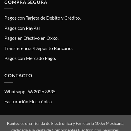
COMPRA SEGURA
Pagos con Tarjeta de Debito y Crédito.
Pagos con PayPal
Pagos en Efectivo en Oxxo.
Transferencia /Deposito Bancario.
Pagos con Mercado Pago.
CONTACTO
Whatsapp: 56 2026 3835
Facturación Electrónica
Rantec
es una Tienda de Electrónica y Ferretería 100% Mexicana,
dedicada a la venta de Componentes Electrónicos, Sensores,