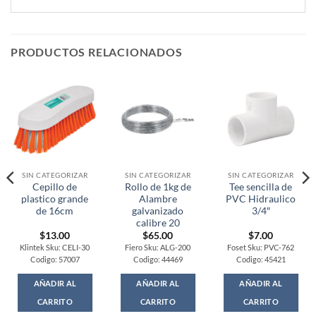
PRODUCTOS RELACIONADOS
SIN CATEGORIZAR
SIN CATEGORIZAR
SIN CATEGORIZAR
Cepillo de
Rollo de 1kg de
Tee sencilla de
plastico grande
Alambre
PVC Hidraulico
de 16cm
galvanizado
3/4″
calibre 20
$
13.00
$
65.00
$
7.00
Klintek Sku: CELI-30
Fiero Sku: ALG-200
Foset Sku: PVC-762
Codigo: 57007
Codigo: 44469
Codigo: 45421
AÑADIR AL
AÑADIR AL
AÑADIR AL
CARRITO
CARRITO
CARRITO