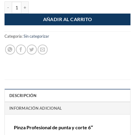
Pinza Profesional de punta y corte 6" cantidad
AÑADIR AL CARRITO
Categoría:
Sin categorizar
DESCRIPCIÓN
INFORMACIÓN ADICIONAL
Pinza Profesional de punta y corte 6″