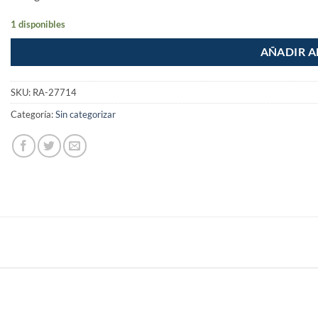
1 disponibles
AÑADIR A
SKU:
RA-27714
Categoría:
Sin categorizar