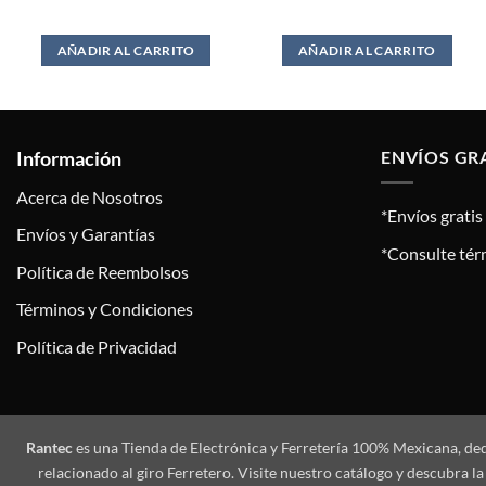
AÑADIR AL CARRITO
AÑADIR AL CARRITO
Información
ENVÍOS GR
Acerca de Nosotros
*Envíos grati
Envíos y Garantías
*Consulte tér
Política de Reembolsos
Términos y Condiciones
Política de Privacidad
Rantec
es una Tienda de Electrónica y Ferretería 100% Mexicana, de
relacionado al giro Ferretero. Visite nuestro catálogo y descubra