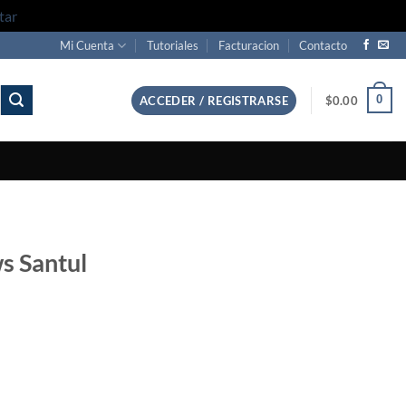
tar
Mi Cuenta
Tutoriales
Facturacion
Contacto
0
ACCEDER / REGISTRARSE
$
0.00
s Santul