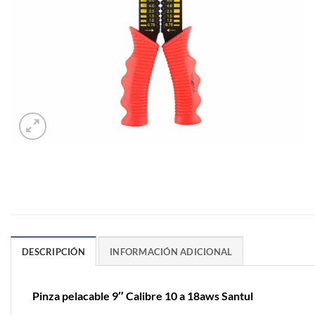
DESCRIPCIÓN
INFORMACIÓN ADICIONAL
Pinza pelacable 9″ Calibre 10 a 18aws Santul