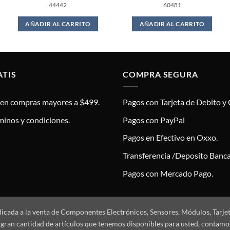
44442
60481
AÑADIR AL CARRITO
AÑADIR AL CARRITO
ATIS
COMPRA SEGURA
s en compras mayores a $499.
Pagos con Tarjeta de Debito y 
minos y condiciones.
Pagos con PayPal
Pagos en Efectivo en Oxxo.
Transferencia /Deposito Banca
Pagos con Mercado Pago.
dicada a la venta de Componentes Electrónicos, Sensores, Módulos, Tarje
 la gran cantidad de artículos que tenemos disponibles para usted, conta