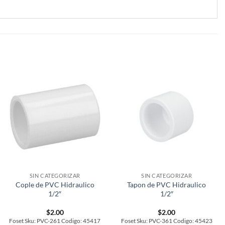
SIN CATEGORIZAR
SIN CATEGORIZAR
Cople de PVC Hidraulico
Tapon de PVC Hidraulico
1/2″
1/2″
$
2.00
$
2.00
Foset Sku: PVC-261 Codigo: 45417
Foset Sku: PVC-361 Codigo: 45423