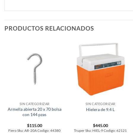
PRODUCTOS RELACIONADOS
SIN CATEGORIZAR
SIN CATEGORIZAR
Armella abierta 20 x 70 bolsa
Hielera de 9.4 L
con 144 pzas
$
115.00
$
445.00
Fiero Sku: AR-20A Codigo: 44380
Truper Sku: HIEL-9 Codigo: 62121