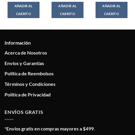
AÑADIR AL
AÑADIR AL
AÑADIR AL
CARRITO
CARRITO
CARRITO
Información
Acerca de Nosotros
Envíos y Garantías
Política de Reembolsos
Términos y Condiciones
Política de Privacidad
ENVÍOS GRATIS
*Envíos gratis en compras mayores a $499.