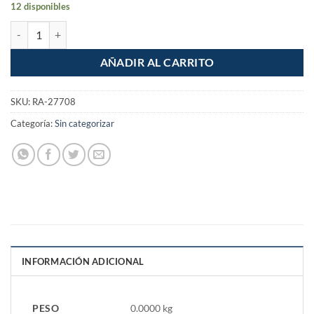
12 disponibles
Pinza Mini de punta curva de 5" cantidad
AÑADIR AL CARRITO
SKU:
RA-27708
Categoría:
Sin categorizar
INFORMACIÓN ADICIONAL
PESO
0.0000 kg