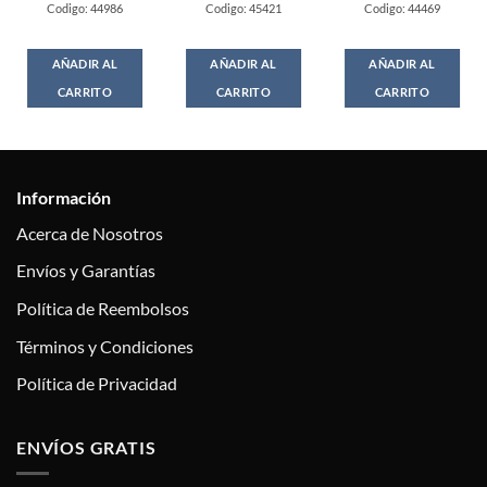
Codigo: 44986
Codigo: 45421
Codigo: 44469
AÑADIR AL
AÑADIR AL
AÑADIR AL
CARRITO
CARRITO
CARRITO
Información
Acerca de Nosotros
Envíos y Garantías
Política de Reembolsos
Términos y Condiciones
Política de Privacidad
ENVÍOS GRATIS