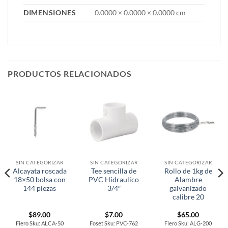
DIMENSIONES
0.0000 × 0.0000 × 0.0000 cm
PRODUCTOS RELACIONADOS
SIN CATEGORIZAR
SIN CATEGORIZAR
SIN CATEGORIZAR
Alcayata roscada
Tee sencilla de
Rollo de 1kg de
18×50 bolsa con
PVC Hidraulico
Alambre
144 piezas
3/4″
galvanizado
calibre 20
$
89.00
$
7.00
$
65.00
Fiero Sku: ALCA-50
Foset Sku: PVC-762
Fiero Sku: ALG-200