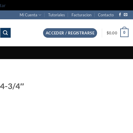
tar
Mi Cuenta
Tutoriales
Facturacion
Contacto
0
ACCEDER / REGISTRARSE
$
0.00
 4-3/4″