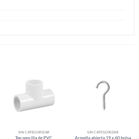
SIN CATEGORIZAR
SIN CATEGORIZAR
Tee sencilla de PVC
Armella abierta 19 x 60 bolsa