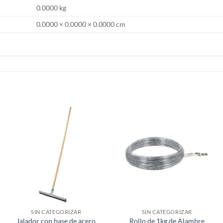
0.0000 kg
0.0000 × 0.0000 × 0.0000 cm
SIN CATEGORIZAR
SIN CATEGORIZAR
Jalador con base de acero
Rollo de 1kg de Alambre