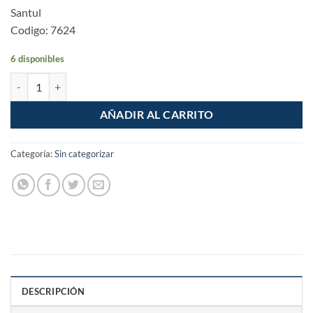
Santul
Codigo: 7624
6 disponibles
Pinza de presion de 10" Mordaza recta cantidad
AÑADIR AL CARRITO
Categoría:
Sin categorizar
DESCRIPCIÓN