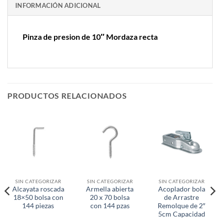
INFORMACIÓN ADICIONAL
Pinza de presion de 10″ Mordaza recta
PRODUCTOS RELACIONADOS
SIN CATEGORIZAR
SIN CATEGORIZAR
SIN CATEGORIZAR
Alcayata roscada
Armella abierta
Acoplador bola
18×50 bolsa con
20 x 70 bolsa
de Arrastre
144 piezas
con 144 pzas
Remolque de 2″
5cm Capacidad