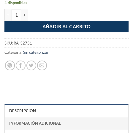
4 disponibles
Pinza de presion 10" mordaza curva cantidad
AÑADIR AL CARRITO
SKU:
RA-32751
Categoría:
Sin categorizar
DESCRIPCIÓN
INFORMACIÓN ADICIONAL