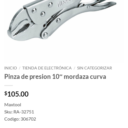
INICIO
/
TIENDA DE ELECTRÓNICA
/
SIN CATEGORIZAR
Pinza de presion 10″ mordaza curva
105.00
$
Maxtool
Sku: RA-32751
Codigo: 306702