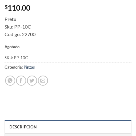
110.00
$
Pretul
Sku: PP-10C
Codigo: 22700
Agotado
SKU:
PP-10C
Categoría:
Pinzas
DESCRIPCIÓN