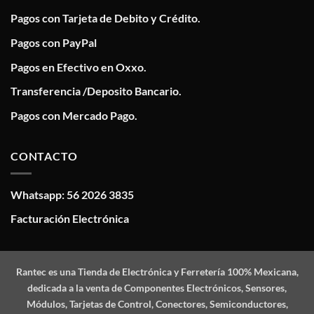
Pagos con Tarjeta de Debito y Crédito.
Pagos con PayPal
Pagos en Efectivo en Oxxo.
Transferencia /Deposito Bancario.
Pagos con Mercado Pago.
CONTACTO
Whatsapp: 56 2026 3835
Facturación Electrónica
Rantec
es una Tienda de Electrónica y Ferretería 100% Mexicana,
dedicada a la venta de Componentes Electrónicos, Sensores,
Módulos, Tarjetas de Control, Conectores, Semiconductores,