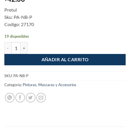
Pretul
Sku: PA-NB-P
Codigo: 27170
19 disponibles
Pintura en Aerosol Negro brillante Pretul cantidad
AÑADIR AL CARRITO
SKU:
PA-NB-P
Categoría:
Pinturas, Mascaras y Accesorios