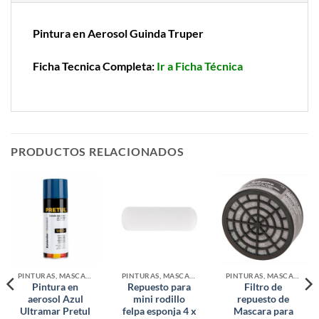
Pintura en Aerosol Guinda Truper
Ficha Tecnica Completa:
Ir a Ficha Técnica
PRODUCTOS RELACIONADOS
PINTURAS, MASCARAS Y ACCESORIOS
PINTURAS, MASCARAS Y ACCESORIOS
PINTURAS, MASCARAS Y ACCESORIOS
Pintura en
Repuesto para
Filtro de
aerosol Azul
mini rodillo
repuesto de
Ultramar Pretul
felpa esponja 4 x
Mascara para