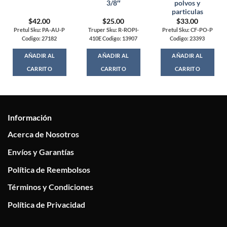
3/8″
polvos y
particulas
$
42.00
$
25.00
$
33.00
Pretul Sku: PA-AU-P
Truper Sku: R-ROPI-
Pretul Sku: CF-PO-P
Codigo: 27182
410E Codigo: 13907
Codigo: 23393
AÑADIR AL
AÑADIR AL
AÑADIR AL
CARRITO
CARRITO
CARRITO
Información
Acerca de Nosotros
Envíos y Garantías
Política de Reembolsos
Términos y Condiciones
Política de Privacidad