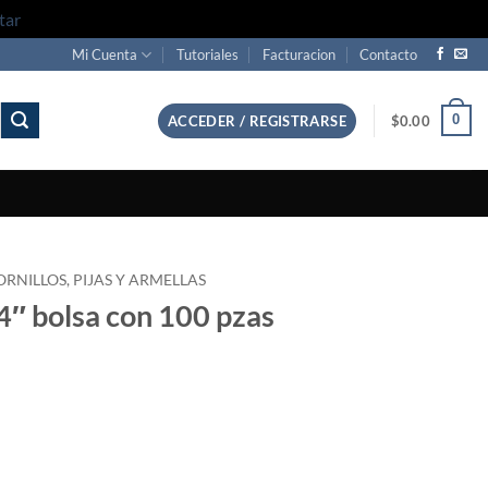
tar
Mi Cuenta
Tutoriales
Facturacion
Contacto
0
ACCEDER / REGISTRARSE
$
0.00
ORNILLOS, PIJAS Y ARMELLAS
4″ bolsa con 100 pzas