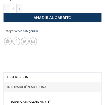
Perico pavonado de 10" cantidad
AÑADIR AL CARRITO
Categoría:
Sin categorizar
DESCRIPCIÓN
INFORMACIÓN ADICIONAL
Perico pavonado de 10″