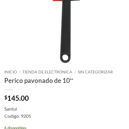
INICIO
/
TIENDA DE ELECTRÓNICA
/
SIN CATEGORIZAR
Perico pavonado de 10″
145.00
$
Santul
Codigo: 9205
6 disponibles