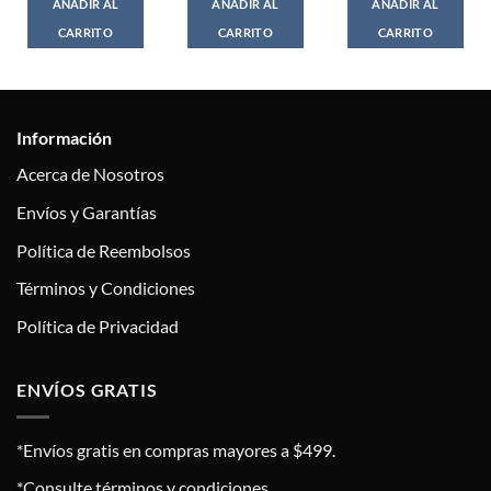
AÑADIR AL
AÑADIR AL
AÑADIR AL
CARRITO
CARRITO
CARRITO
Información
Acerca de Nosotros
Envíos y Garantías
Política de Reembolsos
Términos y Condiciones
Política de Privacidad
ENVÍOS GRATIS
*Envíos gratis en compras mayores a $499.
*Consulte términos y condiciones.