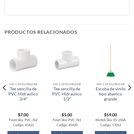
PRODUCTOS RELACIONADOS
SIN CATEGORIZAR
SIN CATEGORIZAR
SIN CATEGORIZAR
Tee sencilla de
Tee sencilla de
Escoba de vinilo
PVC Hidraulico
PVC Hidraulico
tipo abanico
3/4″
1/2″
grande
$
7.00
$
5.00
$
59.00
Foset Sku: PVC-762
Foset Sku: PVC-761
Klintek Sku: ES-250A
Codigo: 45421
Codigo: 45420
Codigo: 57052