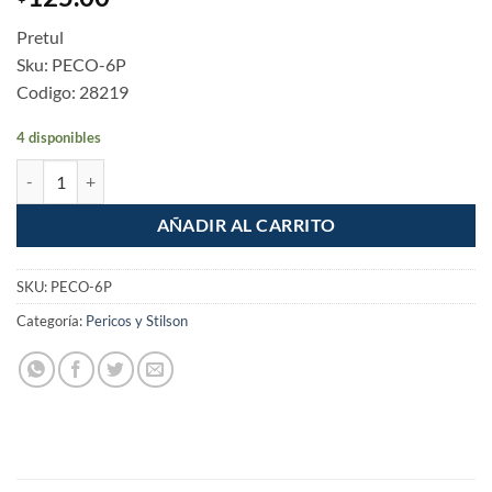
Pretul
Sku: PECO-6P
Codigo: 28219
4 disponibles
Perico corto de 6" cantidad
AÑADIR AL CARRITO
SKU:
PECO-6P
Categoría:
Pericos y Stilson