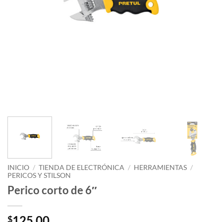
INICIO
/
TIENDA DE ELECTRÓNICA
/
HERRAMIENTAS
/
PERICOS Y STILSON
Perico corto de 6″
125.00
$