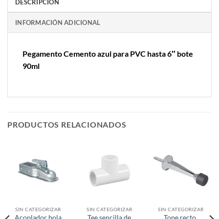
DESCRIPCIÓN
INFORMACIÓN ADICIONAL
Pegamento Cemento azul para PVC hasta 6″ bote
90ml
PRODUCTOS RELACIONADOS
SIN CATEGORIZAR
SIN CATEGORIZAR
SIN CATEGORIZAR
Acoplador bola
Tee sencilla de
Tope recto,