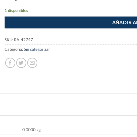
1 disponibles
AÑADIR A
SKU:
RA-42747
Categoría:
Sin categorizar
0.0000 kg