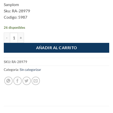
Sanplom
Sku: RA-28979
Codigo: 5987
26 disponibles
Par de Tornillos para Tanque a Base WC cantidad
AÑADIR AL CARRITO
SKU:
RA-28979
Categoría:
Sin categorizar