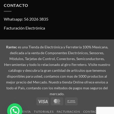
CONTACTO
Whatsapp: 56 2026 3835
Facturación Electrónica
Rantec
es una Tienda de Electrónica y Ferretería 100% Mexicana,
dedicada a la venta de Componentes Electrónicos, Sensores,
Módulos, Tarjetas de Control, Conectores, Semiconductores,
Herramientas y todo lo relacionado al giro Ferretero. Visite nuestro
catálogo y descubra la gran cantidad de artículos que tenemos
disponibles para usted, contamos con mas de 5000 productos al
mejor precio del Mercado. Nuestra tienda Online ofrece envíos a
todo el País, contando con los métodos de pagos mas seguros del
mercado.
Visa
MasterCard
Bank
Transfer
MI CUENTA
TUTORIALES
FACTURACION
CONTACTO